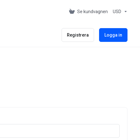
Se kundvagnen
USD
Registrera
Logga in