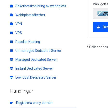
Vänligen 
Säkerhetskopiering av webbplats
Webbplatssäkerhet
VPN
Bes
VPS
Reseller Hosting
* Gäller enda
Unmanaged Dedicated Server
Managed Dedicated Server
Instant Dedicated Server
Low Cost Dedicated Server
Handlingar
Registrera en ny domän