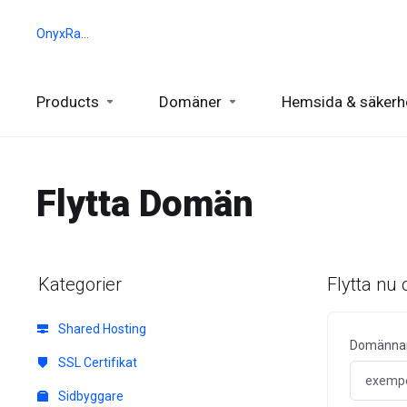
OnyxRack
Products
Domäner
Hemsida & säkerh
Flytta Domän
Kategorier
Flytta nu
Shared Hosting
Domänn
SSL Certifikat
Sidbyggare