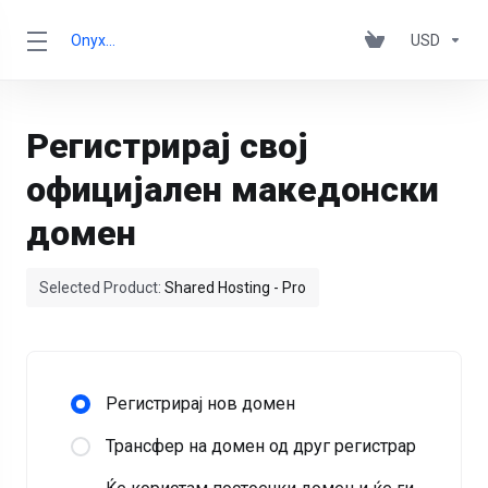
OnyxRack
USD
Регистрирај свој
официјален македонски
домен
Selected Product:
Shared Hosting - Pro
Регистрирај нов домен
Трансфер на домен од друг регистрар