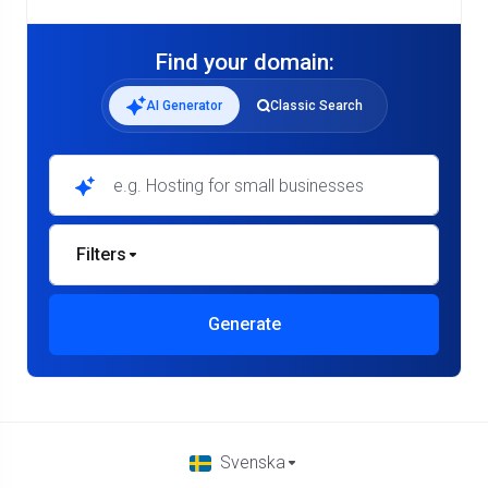
Find your domain:
AI Generator
Classic Search
Filters
Generate
Svenska