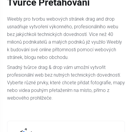
Tvůrce Přetahování
Weebly pro tvorbu webových stránek drag and drop
usnadňuje vytvoření výkonného, profesionálního webu
bez jakýchkoli technických dovedností. Více než 40
milionů podnikatelů a malých podniků již využilo Weebly
k budování své online přítomnosti pomocí webových
stránek, blogu nebo obchodu.
Snadný tvůrce drag & drop vám umožní vytvořit
profesionální web bez nutných technických dovedností.
Vyberte různé prvky, které chcete přidat fotografie, mapy
nebo videa pouhým přetažením na místo, přímo z
webového prohlížeče.