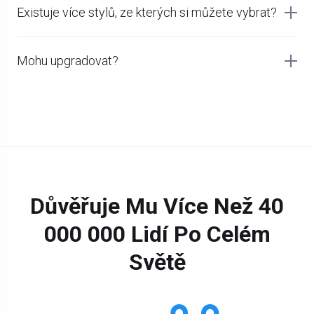
Existuje více stylů, ze kterých si můžete vybrat?
Mohu upgradovat?
Důvěřuje Mu Více Než 40
000 000 Lidí Po Celém
Světě