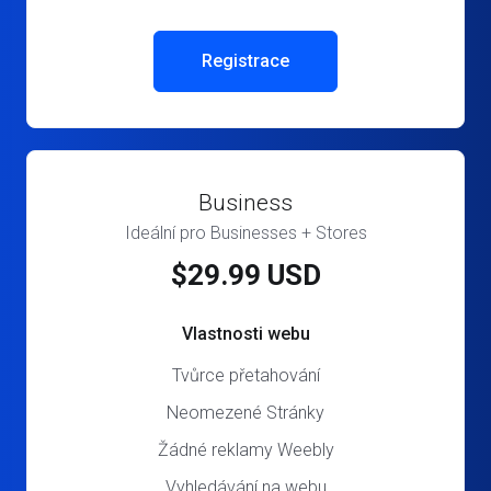
Registrace
Business
Ideální pro Businesses + Stores
$29.99 USD
Vlastnosti webu
Tvůrce přetahování
Neomezené Stránky
Žádné reklamy Weebly
Vyhledávání na webu