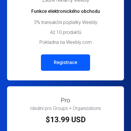
Žádné reklamy Weebly
Funkce elektronického obchodu
3% transakční poplatky Weebly
Až 10 produktů
Pokladna na Weebly.com
Registrace
Pro
Ideální pro Groups + Organizations
$13.99 USD