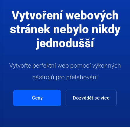
Vytvoření webových
stránek nebylo nikdy
jednodušší
Vytvořte perfektní web pomocí výkonných
nástrojů pro přetahování
Ceny
Dozvědět se více