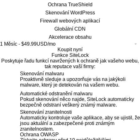
Ochrana TrueShield
Skenování WordPress
Firewall webových aplikací
Globální CDN
Akcelerace obsahu
Koupit nyní
Funkce SiteLock
Poskytuje řadu funkcí navržených k ochraně jak vašeho webu,
tak reputace vaší firmy:
Skenování malwaru
Proaktivně sleduje a upozorňuje vás na jakýkoli
malware, který je detekován na vašem webu.
Automatické odstranění malwaru
Pokud skenování něco najde, SiteLock automaticky
bezpečně odstraní veškerý známý malware.
Skenování zranitelnosti
Automaticky kontroluje vaše aplikace, aby se ujistil, že
jsou aktuální a zabezpečené proti známým
zranitelnostem.
Ochrana OWASP