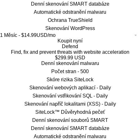
Denní skenování SMART databáze
Automatické odstranění malwaru
Ochrana TrueShield
Skenování WordPress
Koupit nyní
Defend
Find, fix and prevent threats with website acceleration
$299.99 USD
Denní skenování malwaru
Počet stran -
500
Skóre rizika SiteLock
Skenování webových aplikací -
Daily
Skenování vstřikování SQL -
Daily
Skenování napříč lokalitami (XSS) -
Daily
SiteLock™ Důvěryhodná pečeť
Denní skenování souborů SMART
Denní skenování SMART databáze
Automatické odstranění malwaru