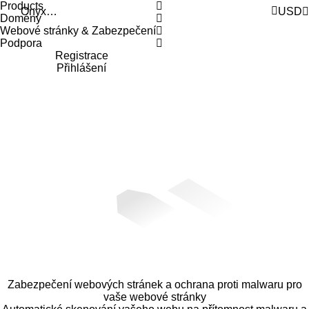
Products
OnyxRack
USD
Domény
Webové stránky & Zabezpečení
Podpora
Registrace
Přihlášení
Zabezpečení webových stránek a ochrana proti malwaru pro
vaše webové stránky