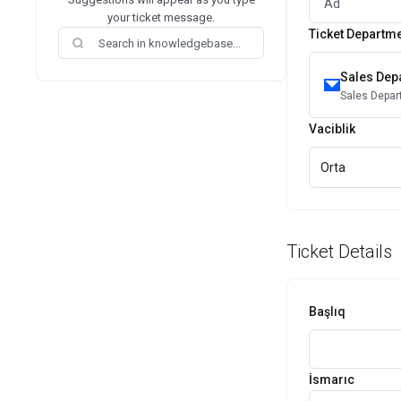
your ticket message.
Ticket Departm
Sales Dep
Sales Depa
Vaciblik
Orta
Ticket Details
Başlıq
İsmarıc