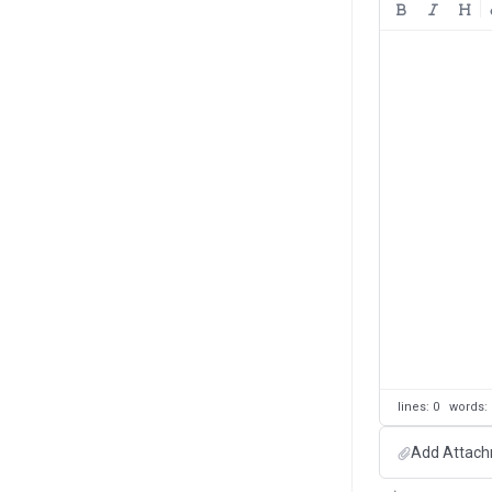
lines: 0 words
Add Attach