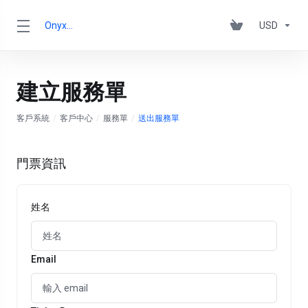
OnyxRack
USD
建立服務單
客戶系統
客戶中心
服務單
送出服務單
門票資訊
姓名
Email