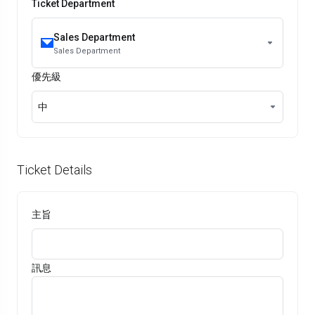
Ticket Department
Sales Department
Sales Department
優先級
中
Ticket Details
主旨
訊息