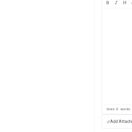
lines: 0 words
Add Attach