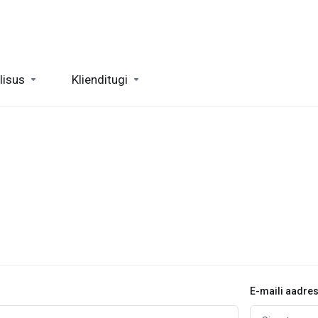
lisus
Klienditugi
E-maili aadre