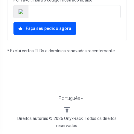
Por favor, insira o código mostrado abaixo
Faça seu pedido agora
* Exclui certos TLDs e domínios renovados recentemente
Português
Direitos autorais © 2026 OnyxRack. Todos os direitos
reservados.